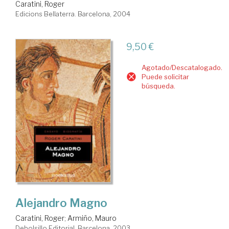
Caratini, Roger
Edicions Bellaterra. Barcelona, 2004
9,50 €
Agotado/Descatalogado.
Puede solicitar
búsqueda.
Alejandro Magno
Caratini, Roger
;
Armiño, Mauro
Debolsillo Editorial. Barcelona, 2003