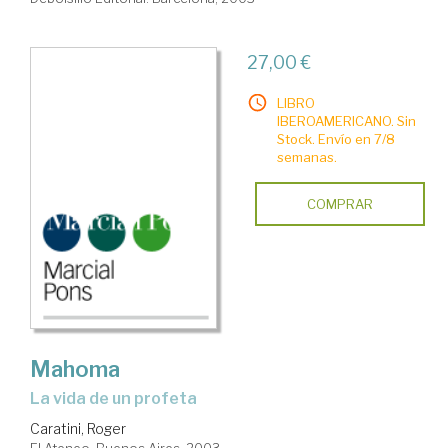
27,00 €
LIBRO
IBEROAMERICANO. Sin
Stock. Envío en 7/8
semanas.
COMPRAR
Mahoma
la vida de un profeta
Caratini, Roger
El Ateneo. Buenos Aires, 2003