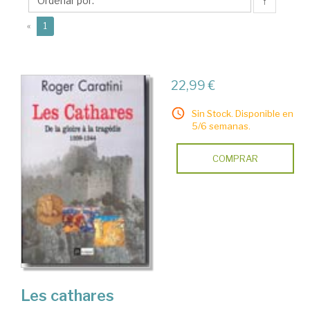
↑
(current)
«
1
22,99 €
Sin Stock. Disponible en
5/6 semanas.
COMPRAR
Les cathares