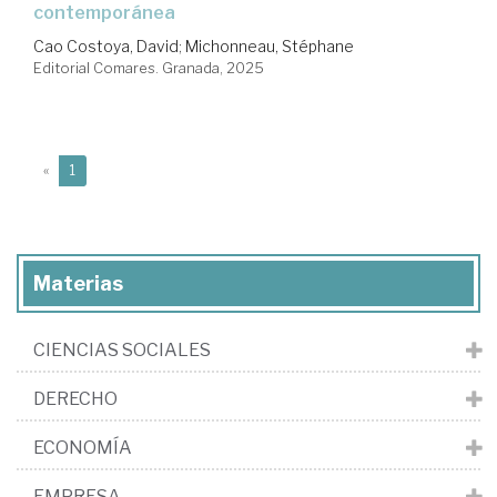
contemporánea
Cao Costoya, David
;
Michonneau, Stéphane
Editorial Comares. Granada, 2025
(current)
«
1
Materias
CIENCIAS SOCIALES
DERECHO
ECONOMÍA
EMPRESA