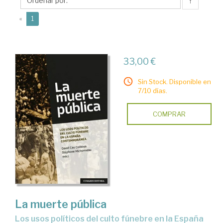
David
↑
(current)
«
1
33,00 €
Sin Stock. Disponible en
7/10 días.
COMPRAR
La muerte pública
Los usos políticos del culto fúnebre en la España