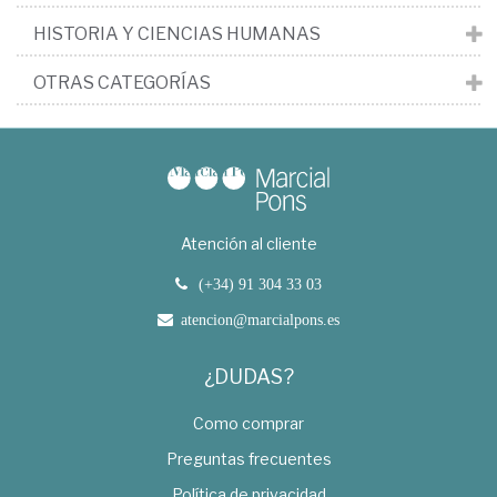
HISTORIA Y CIENCIAS HUMANAS
OTRAS CATEGORÍAS
Atención al cliente
(+34) 91 304 33 03
atencion@marcialpons.es
¿DUDAS?
Como comprar
Preguntas frecuentes
Política de privacidad