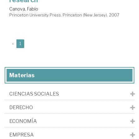
Canova, Fabio
Princeton University Press. Princeton (New Jersey), 2007
(current)
«
1
Materias
CIENCIAS SOCIALES
DERECHO
ECONOMÍA
EMPRESA