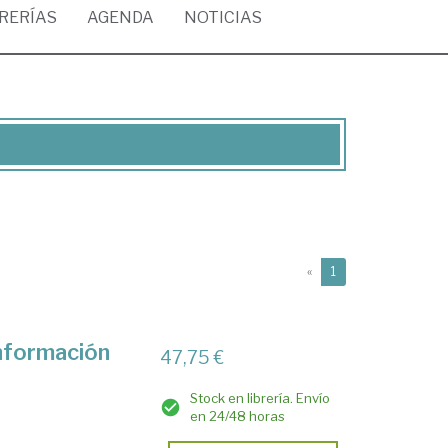
BRERÍAS
AGENDA
NOTICIAS
(current)
«
1
nformación
47,75 €
Stock en librería. Envío
en 24/48 horas