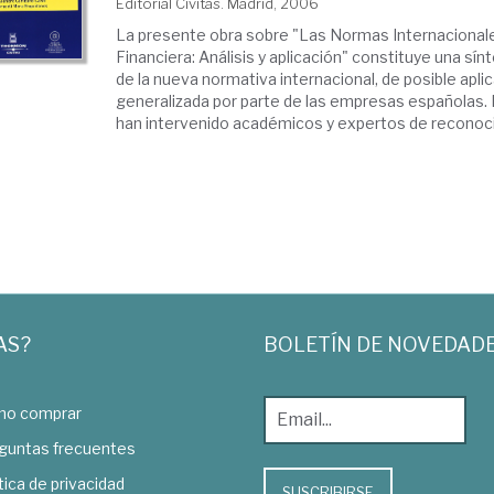
Editorial Civitas. Madrid, 2006
La presente obra sobre "Las Normas Internacional
Financiera: Análisis y aplicación" constituye una sín
de la nueva normativa internacional, de posible apl
generalizada por parte de las empresas españolas. 
han intervenido académicos y expertos de reconocid
AS?
BOLETÍN DE NOVEDAD
o comprar
guntas frecuentes
tica de privacidad
SUSCRIBIRSE