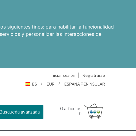
os siguientes fines:
para habilitar la funcionalidad
servicios y personalizar las interacciones de
Iniciar sesión
Registrarse
ES
EUR
ESPAÑA PENINSULAR
0
artículos
Busqueda avanzada
0