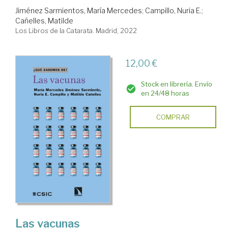
Jiménez Sarmientos, María Mercedes
;
Campillo, Nuria E.
;
Cañelles, Matilde
Los Libros de la Catarata. Madrid, 2022
12,00 €
Stock en librería. Envío
en 24/48 horas
COMPRAR
Las vacunas