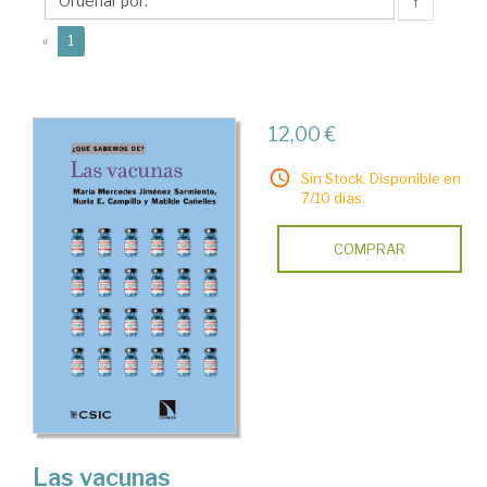
↑
(current)
«
1
12,00 €
Sin Stock. Disponible en
7/10 días.
COMPRAR
Las vacunas