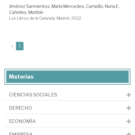
Jiménez Sarmientos, María Mercedes
;
Campillo, Nuria E.
;
Cañelles, Matilde
Los Libros de la Catarata. Madrid, 2022
(current)
«
1
Materias
CIENCIAS SOCIALES
DERECHO
ECONOMÍA
EMPRESA