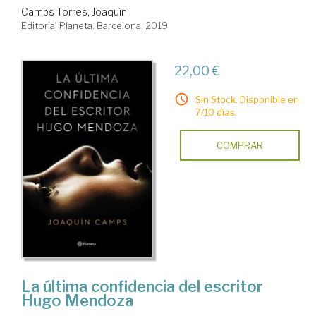
Camps Torres, Joaquín
Editorial Planeta. Barcelona, 2019
22,00 €
Sin Stock. Disponible en
7/10 días.
COMPRAR
La última confidencia del escritor
Hugo Mendoza