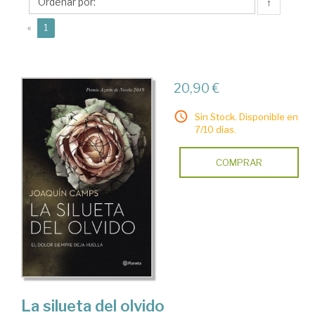
Joaquín
↑
(current)
«
1
20,90 €
Sin Stock. Disponible en
7/10 días.
COMPRAR
La silueta del olvido