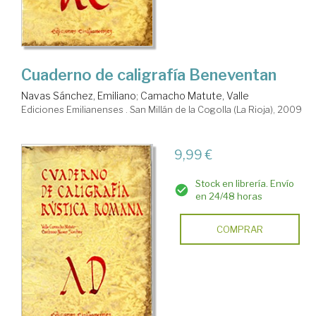
Cuaderno de caligrafía Beneventan
Navas Sánchez, Emiliano
;
Camacho Matute, Valle
Ediciones Emilianenses . San Millán de la Cogolla (La Rioja), 2009
9,99 €
Stock en librería. Envío
en 24/48 horas
COMPRAR