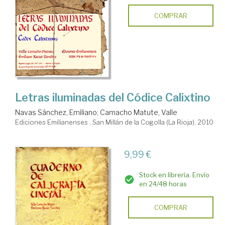
COMPRAR
Letras iluminadas del Códice Calixtino
Navas Sánchez, Emiliano
;
Camacho Matute, Valle
Ediciones Emilianenses . San Millán de la Cogolla (La Rioja), 2010
9,99 €
Stock en librería. Envío
en 24/48 horas
COMPRAR