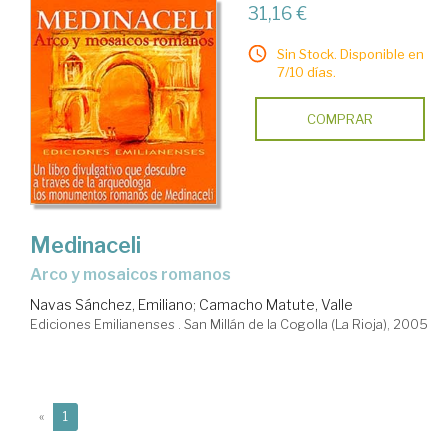
31,16 €
Sin Stock. Disponible en
7/10 días.
COMPRAR
Medinaceli
arco y mosaicos romanos
Navas Sánchez, Emiliano
;
Camacho Matute, Valle
Ediciones Emilianenses . San Millán de la Cogolla (La Rioja), 2005
(current)
«
1