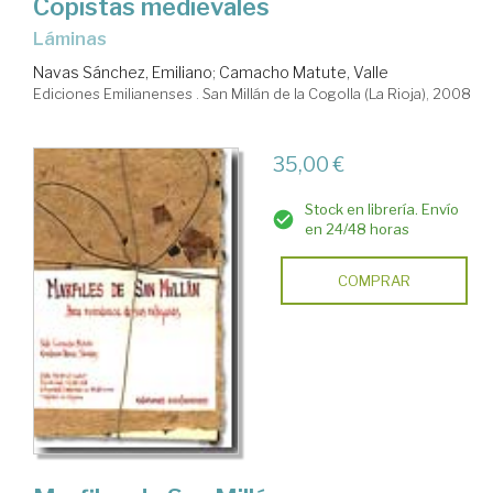
Copistas medievales
láminas
Navas Sánchez, Emiliano
;
Camacho Matute, Valle
Ediciones Emilianenses . San Millán de la Cogolla (La Rioja), 2008
35,00 €
Stock en librería. Envío
en 24/48 horas
COMPRAR