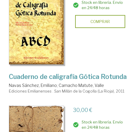
Stock en librería. Envío
en 24/48 horas
COMPRAR
Cuaderno de caligrafía Gótica Rotunda
Navas Sánchez, Emiliano
;
Camacho Matute, Valle
Ediciones Emilianenses . San Millán de la Cogolla (La Rioja), 2011
30,00 €
Stock en librería. Envío
en 24/48 horas