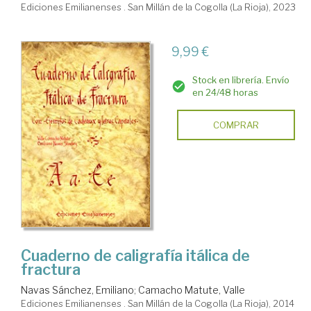
Ediciones Emilianenses . San Millán de la Cogolla (La Rioja), 2023
9,99 €
Stock en librería. Envío
en 24/48 horas
COMPRAR
Cuaderno de caligrafía itálica de
fractura
Navas Sánchez, Emiliano
;
Camacho Matute, Valle
Ediciones Emilianenses . San Millán de la Cogolla (La Rioja), 2014