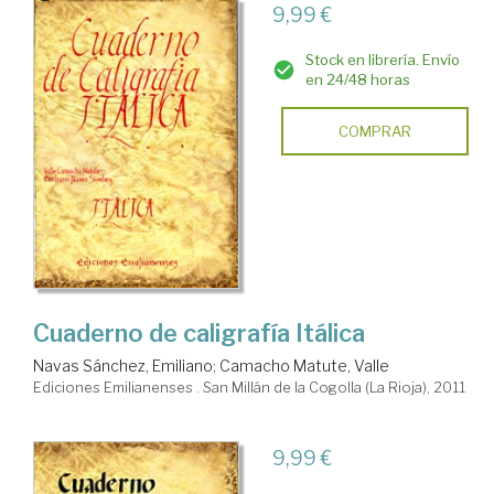
9,99 €
Stock en librería. Envío
en 24/48 horas
COMPRAR
Cuaderno de caligrafía Itálica
Navas Sánchez, Emiliano
;
Camacho Matute, Valle
Ediciones Emilianenses . San Millán de la Cogolla (La Rioja), 2011
9,99 €