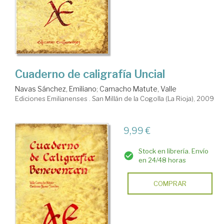
Cuaderno de caligrafía Uncial
Navas Sánchez, Emiliano
;
Camacho Matute, Valle
Ediciones Emilianenses . San Millán de la Cogolla (La Rioja), 2009
9,99 €
Stock en librería. Envío
en 24/48 horas
COMPRAR