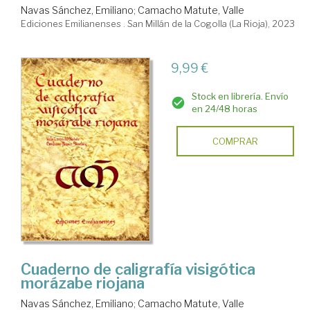
Navas Sánchez, Emiliano
;
Camacho Matute, Valle
Ediciones Emilianenses . San Millán de la Cogolla (La Rioja), 2023
9,99 €
Stock en librería. Envío
en 24/48 horas
COMPRAR
Cuaderno de caligrafía visigótica
morázabe riojana
Navas Sánchez, Emiliano
;
Camacho Matute, Valle