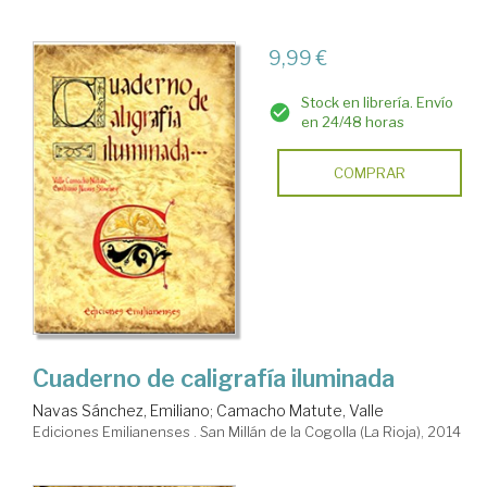
9,99 €
Stock en librería. Envío
en 24/48 horas
COMPRAR
Cuaderno de caligrafía iluminada
Navas Sánchez, Emiliano
;
Camacho Matute, Valle
Ediciones Emilianenses . San Millán de la Cogolla (La Rioja), 2014