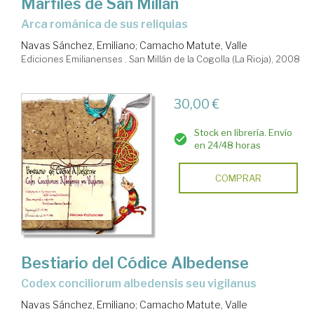
Marfiles de San Millán
arca románica de sus reliquias
Navas Sánchez, Emiliano
;
Camacho Matute, Valle
Ediciones Emilianenses . San Millán de la Cogolla (La Rioja), 2008
30,00 €
Stock en librería. Envío
en 24/48 horas
COMPRAR
Bestiario del Códice Albedense
Codex conciliorum albedensis seu vigilanus
Navas Sánchez, Emiliano
;
Camacho Matute, Valle