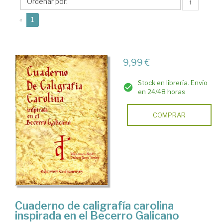
Valle
↑
(current)
«
1
9,99 €
Stock en librería. Envío
en 24/48 horas
COMPRAR
Cuaderno de caligrafía carolina
inspirada en el Becerro Galicano