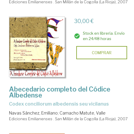
Ediciones Emilianenses . San Millán de la Cogolla (La Rioja), 2007
30,00 €
Stock en librería. Envío
en 24/48 horas
COMPRAR
Abecedario completo del Códice
Albedense
Codex conciliorum albedensis seu vicilanus
Navas Sánchez, Emiliano
;
Camacho Matute, Valle
Ediciones Emilianenses . San Millán de la Cogolla (La Rioja), 2007