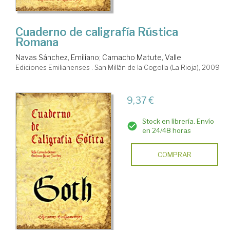
Cuaderno de caligrafía Rústica
Romana
Navas Sánchez, Emiliano
;
Camacho Matute, Valle
Ediciones Emilianenses . San Millán de la Cogolla (La Rioja), 2009
9,37 €
Stock en librería. Envío
en 24/48 horas
COMPRAR