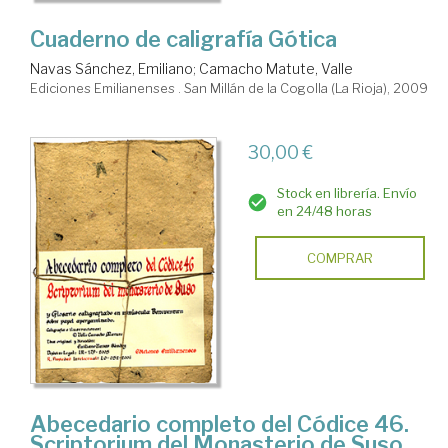
Cuaderno de caligrafía Gótica
Navas Sánchez, Emiliano
;
Camacho Matute, Valle
Ediciones Emilianenses . San Millán de la Cogolla (La Rioja), 2009
30,00 €
Stock en librería. Envío
en 24/48 horas
COMPRAR
Abecedario completo del Códice 46.
Scriptorium del Monasterio de Suso