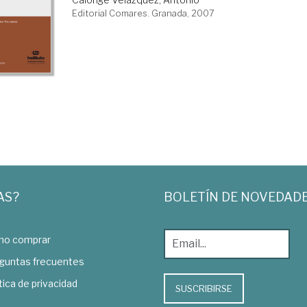
Editorial Comares. Granada, 2007
AS?
BOLETÍN DE NOVEDAD
o comprar
guntas frecuentes
tica de privacidad
SUSCRIBIRSE