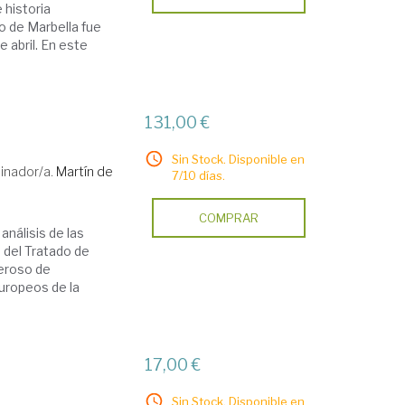
 historia
io de Marbella fue
e abril. En este
131,00 €
Sin Stock. Disponible en
inador/a.
Martín de
7/10 días.
COMPRAR
análisis de las
e del Tratado de
eroso de
Europeos de la
17,00 €
Sin Stock. Disponible en