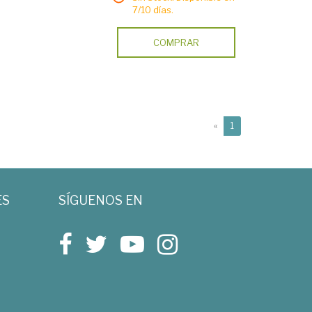
7/10 días.
COMPRAR
(current)
«
1
ES
SÍGUENOS EN