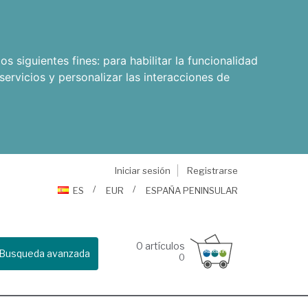
os siguientes fines:
para habilitar la funcionalidad
servicios y personalizar las interacciones de
Iniciar sesión
Registrarse
ES
EUR
ESPAÑA PENINSULAR
0
artículos
Busqueda avanzada
0