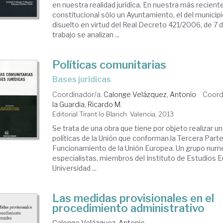
en nuestra realidad jurídica. En nuestra más reciente
constitucional sólo un Ayuntamiento, el del municip
disuelto en virtud del Real Decreto 421/2006, de 7 d
trabajo se analizan ...
Políticas comunitarias
bases jurídicas
Coordinador/a.
Calonge Velázquez, Antonio
Coord
la Guardia, Ricardo M.
Editorial Tirant lo Blanch. Valencia, 2013
Se trata de una obra que tiene por objeto realizar un 
políticas de la Unión que conforman la Tercera Part
Funcionamiento de la Unión Europea. Un grupo num
especialistas, miembros del Instituto de Estudios 
Universidad ...
Las medidas provisionales en el
procedimiento administrativo
Calonge Velázquez, Antonio