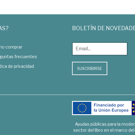
AS?
BOLETÍN DE NOVEDAD
o comprar
guntas frecuentes
tica de privacidad
SUSCRIBIRSE
Ayudas públicas para la mode
sector del libro en el marco de