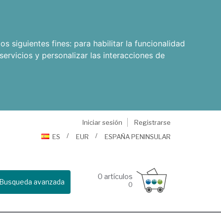
os siguientes fines:
para habilitar la funcionalidad
servicios y personalizar las interacciones de
Iniciar sesión
Registrarse
ES
EUR
ESPAÑA PENINSULAR
0
artículos
Busqueda avanzada
0