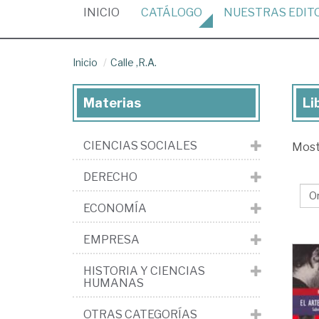
(CURRENT)
INICIO
CATÁLOGO
NUESTRAS
EDIT
Inicio
Calle ,R.A.
Materias
Li
Lib
de
CIENCIAS SOCIALES
Mos
Cal
,R.
DERECHO
ECONOMÍA
EMPRESA
HISTORIA Y CIENCIAS
HUMANAS
OTRAS CATEGORÍAS