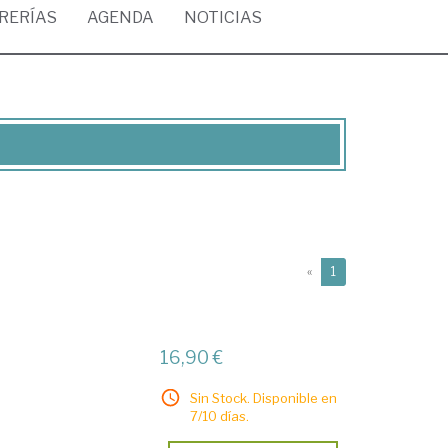
BRERÍAS
AGENDA
NOTICIAS
(current)
«
1
16,90 €
Sin Stock. Disponible en
7/10 días.