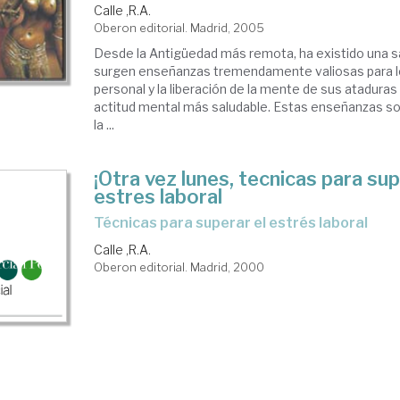
Calle ,R.A.
Oberon editorial. Madrid, 2005
Desde la Antigüedad más remota, ha existido una sa
surgen enseñanzas tremendamente valiosas para lo
personal y la liberación de la mente de sus ataduras
actitud mental más saludable. Estas enseñanzas so
la ...
¡Otra vez lunes, tecnicas para sup
estres laboral
técnicas para superar el estrés laboral
Calle ,R.A.
Oberon editorial. Madrid, 2000