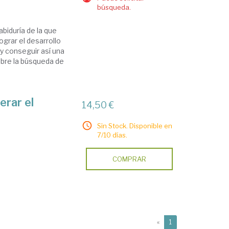
búsqueda.
biduría de la que
grar el desarrollo
 y conseguir así una
bre la búsqueda de
erar el
14,50 €
Sin Stock. Disponible en
7/10 días.
COMPRAR
(current)
«
1