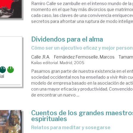
Ramiro Calle se zambulle en el intenso mundo de la 
momento en el que hay más divorcios que matrimon
cada caso, las claves de una convivencia enriqueced
secretos para afrontar una ruptura de modo inteligen
Dividendos para el alma
cómo ser un ejecutivo eficaz y mejor perso
Calle ,R.A.
Fernández Fermoselle, Marcos
Tamame
Kailas editorial. Madrid, 2005
Pasamos gran parte de nuestra existencia en el ent
sociedad occidental nos ha enseñado a vivir #sin c
modelo de empresa basado en la asociación de act
con una mayor eficacia y productividad. Convencido
de encontrar un nuevo ...
Cuentos de los grandes maestro
espirituales
relatos para meditar y sosegarse