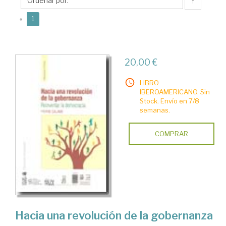
↑
(current)
«
1
20,00 €
LIBRO
IBEROAMERICANO. Sin
Stock. Envío en 7/8
semanas.
COMPRAR
Hacia una revolución de la gobernanza