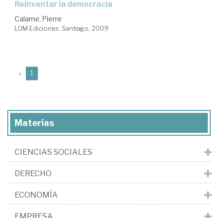
reinventar la democracia
Calame, Pierre
LOM Ediciones. Santiago, 2009
(current)
«
1
Materias
CIENCIAS SOCIALES
DERECHO
ECONOMÍA
EMPRESA