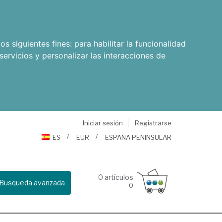
os siguientes fines:
para habilitar la funcionalidad
servicios y personalizar las interacciones de
Iniciar sesión
Registrarse
ES
EUR
ESPAÑA PENINSULAR
0
artículos
Busqueda avanzada
0