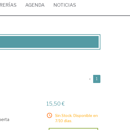
BRERÍAS
AGENDA
NOTICIAS
(current)
«
1
15,50 €
Sin Stock. Disponible en
berta
7/10 días.