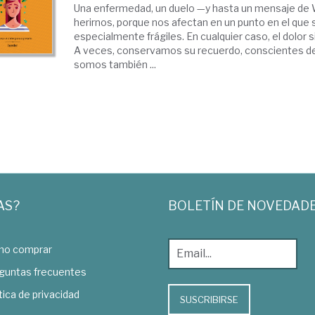
Una enfermedad, un duelo —y hasta un mensaje d
herirnos, porque nos afectan en un punto en el qu
especialmente frágiles. En cualquier caso, el dolor s
A veces, conservamos su recuerdo, conscientes d
somos también ...
AS?
BOLETÍN DE NOVEDAD
o comprar
guntas frecuentes
tica de privacidad
SUSCRIBIRSE