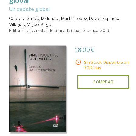
global
un debate global
Cabrera García, Mª Isabel
;
Martín López, David
;
Espinosa
Villegas, Miguel Ángel
Editorial Universidad de Granada (eug). Granada, 2026
18,00 €
Sin Stock. Disponible en
7/10 días.
COMPRAR