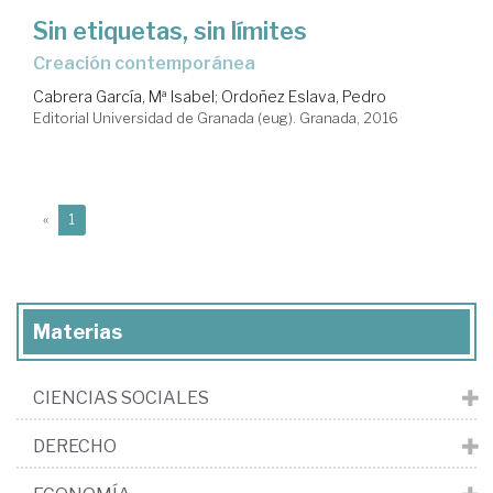
Sin etiquetas, sin límites
creación contemporánea
Cabrera García, Mª Isabel
;
Ordoñez Eslava, Pedro
Editorial Universidad de Granada (eug). Granada, 2016
(current)
«
1
Materias
CIENCIAS SOCIALES
DERECHO