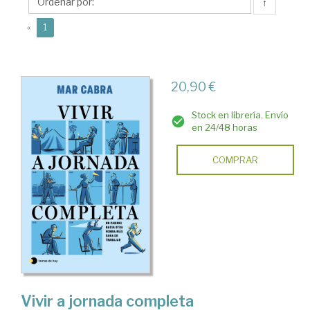
↑
(current)
«
1
20,90 €
Stock en librería. Envío
en 24/48 horas
COMPRAR
Vivir a jornada completa