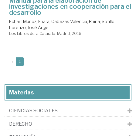
Manual para la elaboración de
investigaciones en cooperación para el
desarrollo
Echart Muñoz, Enara
;
Cabezas Valencia, Rhina
;
Sotillo
Lorenzo, José Ángel
Los Libros de la Catarata. Madrid, 2016
(current)
«
1
Materias
CIENCIAS SOCIALES
DERECHO