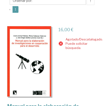
Rhina
↑
(current)
«
1
16,00 €
Agotado/Descatalogado.
Puede solicitar
búsqueda.