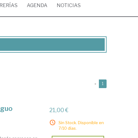
BRERÍAS
AGENDA
NOTICIAS
(current)
«
1
iguo
21,00 €
Sin Stock. Disponible en
7/10 días.