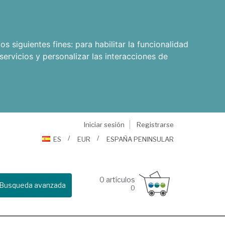
os siguientes fines:
para habilitar la funcionalidad
servicios y personalizar las interacciones de
Iniciar sesión
Registrarse
ES
EUR
ESPAÑA PENINSULAR
0
artículos
Busqueda avanzada
0