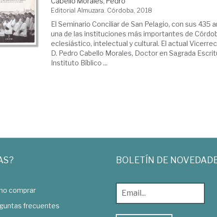
Cabello Morales, Pedro
Editorial Almuzara. Córdoba, 2018
El Seminario Conciliar de San Pelagio, con sus 435 a
una de las instituciones más importantes de Córdoba
eclesiástico, intelectual y cultural. El actual Vicerre
D. Pedro Cabello Morales, Doctor en Sagrada Escritu
Instituto Bíblico ...
AS?
BOLETÍN DE NOVEDAD
o comprar
guntas frecuentes