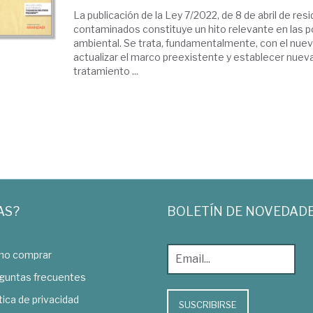
La publicación de la Ley 7/2022, de 8 de abril de res
contaminados constituye un hito relevante en las p
ambiental. Se trata, fundamentalmente, con el nue
actualizar el marco preexistente y establecer nuev
tratamiento ...
AS?
BOLETÍN DE NOVEDAD
o comprar
guntas frecuentes
tica de privacidad
SUSCRIBIRSE