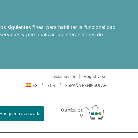
os siguientes fines:
para habilitar la funcionalidad
servicios y personalizar las interacciones de
Iniciar sesión
Registrarse
ES
EUR
ESPAÑA PENINSULAR
0
artículos
Busqueda avanzada
0