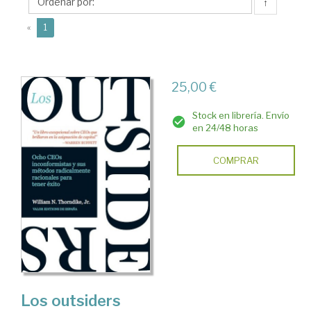
↑
(current)
«
1
25,00 €
Stock en librería. Envío
en 24/48 horas
COMPRAR
Los outsiders