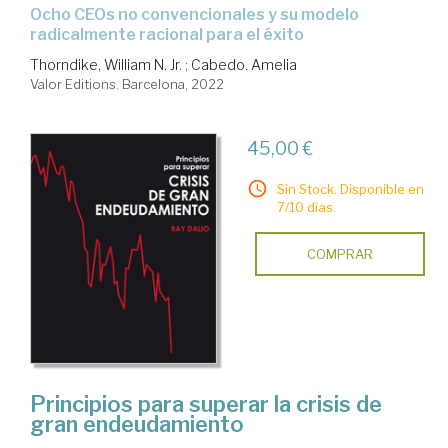
Ocho CEOs no convencionales y su modelo
radicalmente racional para el éxito
Thorndike, William N. Jr.
;
Cabedo. Amelia
Valor Editions. Barcelona, 2022
45,00 €
Sin Stock. Disponible en
7/10 días.
COMPRAR
Principios para superar la crisis de
gran endeudamiento