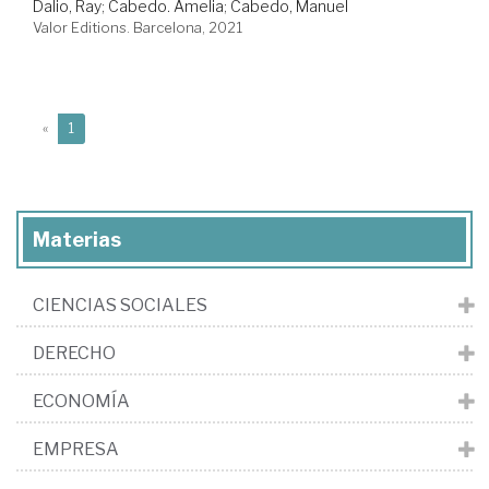
Dalio, Ray
;
Cabedo. Amelia
;
Cabedo, Manuel
Valor Editions. Barcelona, 2021
(current)
«
1
Materias
CIENCIAS SOCIALES
DERECHO
ECONOMÍA
EMPRESA