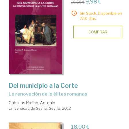
9,98 €
10,50 €
Sin Stock. Disponible en
7/10 días.
COMPRAR
Del municipio a la Corte
la renovación de la élites romanas
Caballos Rufino, Antonio
Universidad de Sevilla. Sevilla, 2012
18,00 €