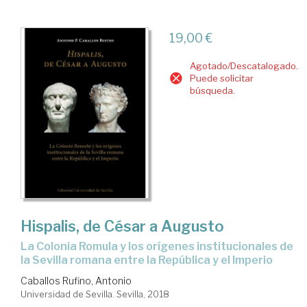
19,00 €
Agotado/Descatalogado.
Puede solicitar
búsqueda.
Hispalis, de César a Augusto
la Colonia Romula y los orígenes institucionales de
la Sevilla romana entre la República y el Imperio
Caballos Rufino, Antonio
Universidad de Sevilla. Sevilla, 2018