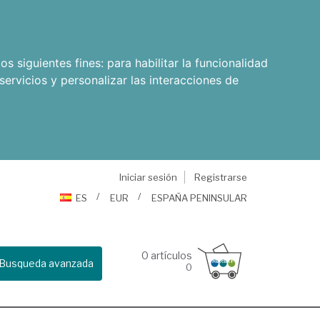
os siguientes fines:
para habilitar la funcionalidad
servicios y personalizar las interacciones de
Iniciar sesión
Registrarse
ES
EUR
ESPAÑA PENINSULAR
0
artículos
Busqueda avanzada
0