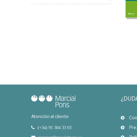
¿DUD
Atención al cliente
Com
Pre
(+34) 91 304 33 03