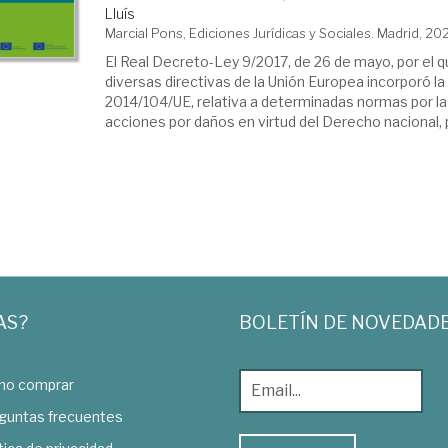
Lluís
Marcial Pons, Ediciones Jurídicas y Sociales. Madrid, 20
El Real Decreto-Ley 9/2017, de 26 de mayo, por el 
diversas directivas de la Unión Europea incorporó la
2014/104/UE, relativa a determinadas normas por las
acciones por daños en virtud del Derecho nacional, po
AS?
BOLETÍN DE NOVEDAD
o comprar
guntas frecuentes