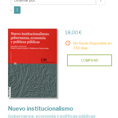
Gonzalo
↑
(current)
«
1
18,00 €
Sin Stock. Disponible en
7/10 días.
COMPRAR
Nuevo institucionalismo
gobernanza, economía y políticas públicas