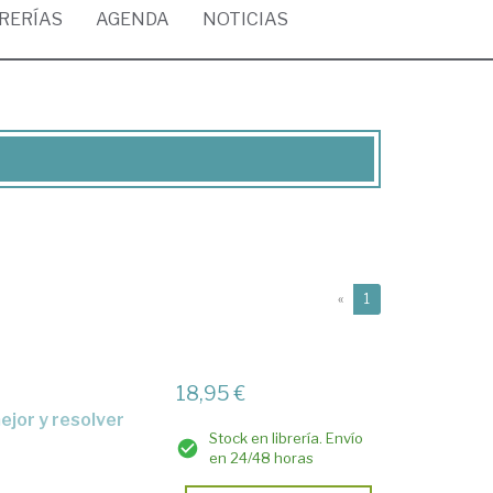
BRERÍAS
AGENDA
NOTICIAS
(current)
«
1
18,95 €
Stock en librería. Envío
en 24/48 horas