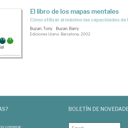
El libro de los mapas mentales
cómo utilizar al máximo las capacidades de
Buzan, Tony
Buzan, Barry
Ediciones Urano. Barcelona, 2002
AS?
BOLETÍN DE NOVEDAD
o comprar