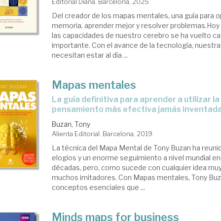
Editorial Diana. Barcelona, 2025
Del creador de los mapas mentales, una guía para o
memoria, aprender mejor y resolver problemas.Hoy e
las capacidades de nuestro cerebro se ha vuelto c
importante. Con el avance de la tecnología, nuest
necesitan estar al día ...
Mapas mentales
la guía definitiva para aprender a utilizar la herramienta de
pensamiento más efectiva jamás inventad
Buzan, Tony
Alienta Editorial. Barcelona, 2019
La técnica del Mapa Mental de Tony Buzan ha reun
elogios y un enorme seguimiento a nivel mundial en 
décadas, pero, como sucede con cualquier idea muy
muchos imitadores. Con Mapas mentales, Tony Buz
conceptos esenciales que ...
Minds maps for business