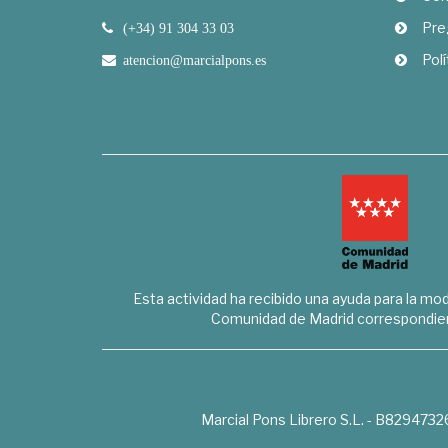
Pre
(+34) 91 304 33 03
Polí
atencion@marcialpons.es
Esta actividad ha recibido una ayuda para la mode
Comunidad de Madrid correspondien
Marcial Pons Librero S.L. - B8294732