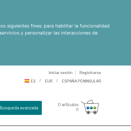
os siguientes fines:
para habilitar la funcionalidad
servicios y personalizar las interacciones de
Iniciar sesión
Registrarse
ES
EUR
ESPAÑA PENINSULAR
0
artículos
Busqueda avanzada
0