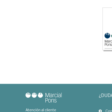
¿DUD
Atención al cliente
Com