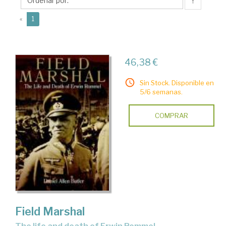
Allen
↑
(current)
«
1
46,38 €
Sin Stock. Disponible en
5/6 semanas.
COMPRAR
Field Marshal