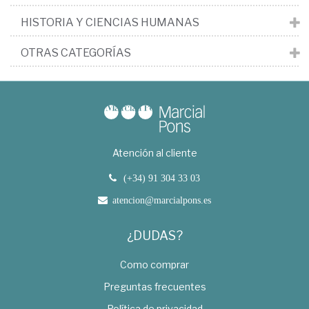
HISTORIA Y CIENCIAS HUMANAS
OTRAS CATEGORÍAS
Atención al cliente
(+34) 91 304 33 03
atencion@marcialpons.es
¿DUDAS?
Como comprar
Preguntas frecuentes
Política de privacidad