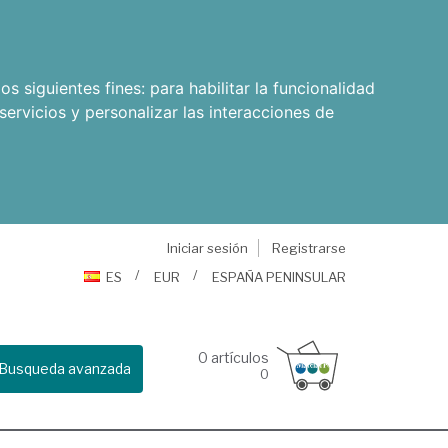
os siguientes fines:
para habilitar la funcionalidad
servicios y personalizar las interacciones de
Iniciar sesión
Registrarse
ES
EUR
ESPAÑA PENINSULAR
0
artículos
Busqueda avanzada
0