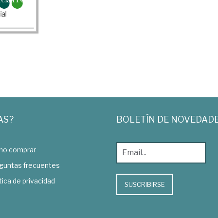
AS?
BOLETÍN DE NOVEDAD
o comprar
guntas frecuentes
tica de privacidad
SUSCRIBIRSE