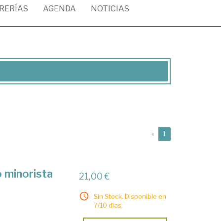
BRERÍAS
AGENDA
NOTICIAS
(current)
«
1
 minorista
21,00 €
Sin Stock. Disponible en
7/10 días.