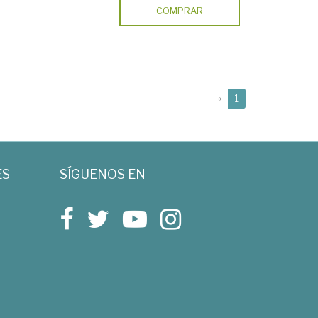
COMPRAR
(current)
«
1
ES
SÍGUENOS EN