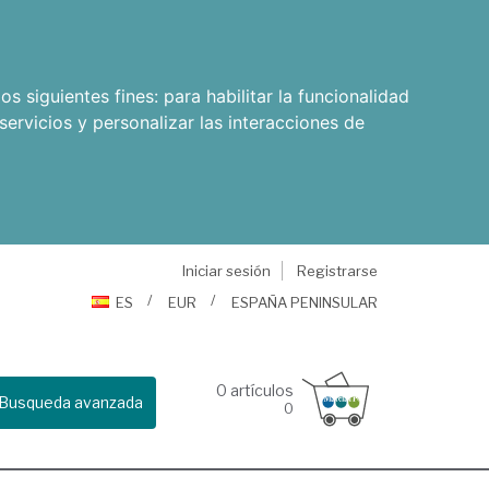
os siguientes fines:
para habilitar la funcionalidad
servicios y personalizar las interacciones de
Iniciar sesión
Registrarse
ES
EUR
ESPAÑA PENINSULAR
0
artículos
Busqueda avanzada
0