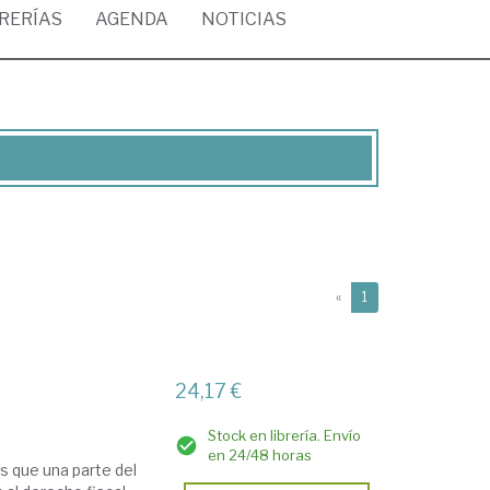
BRERÍAS
AGENDA
NOTICIAS
(current)
«
1
24,17 €
Stock en librería. Envío
en 24/48 horas
s que una parte del