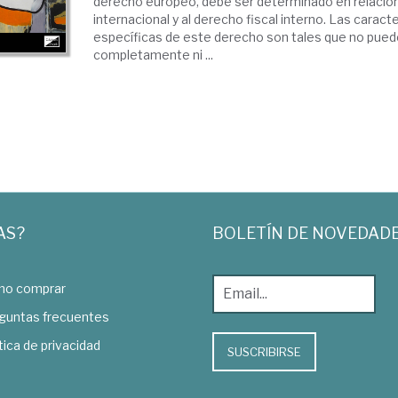
derecho europeo, debe ser determinado en relación 
internacional y al derecho fiscal interno. Las caract
específicas de este derecho son tales que no pued
completamente ni ...
AS?
BOLETÍN DE NOVEDAD
o comprar
guntas frecuentes
tica de privacidad
SUSCRIBIRSE