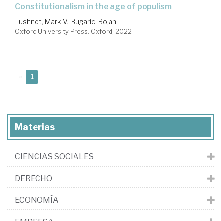
constitutionalism in the age of populism
Tushnet, Mark V.
;
Bugaric, Bojan
Oxford University Press. Oxford, 2022
(current)
«
1
Materias
CIENCIAS SOCIALES
DERECHO
ECONOMÍA