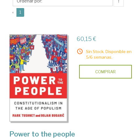
↑
(current)
«
1
60,15 €
Sin Stock. Disponible en
5/6 semanas.
COMPRAR
Power to the people