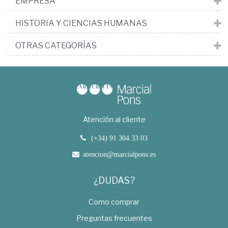
EMPRESA
HISTORIA Y CIENCIAS HUMANAS
OTRAS CATEGORÍAS
Atención al cliente
(+34) 91 304 33 03
atencion@marcialpons.es
¿DUDAS?
Como comprar
Preguntas frecuentes