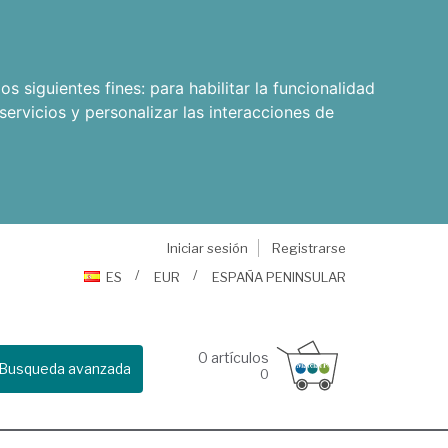
os siguientes fines:
para habilitar la funcionalidad
servicios y personalizar las interacciones de
Iniciar sesión
Registrarse
ES
EUR
ESPAÑA PENINSULAR
0
artículos
Busqueda avanzada
0