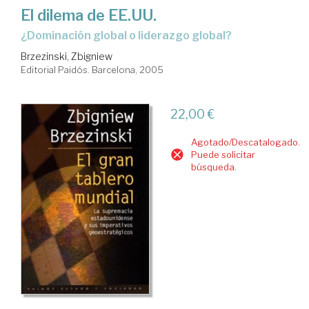
El dilema de EE.UU.
¿dominación global o liderazgo global?
Brzezinski, Zbigniew
Editorial Paidós. Barcelona, 2005
22,00 €
Agotado/Descatalogado.
Puede solicitar
búsqueda.