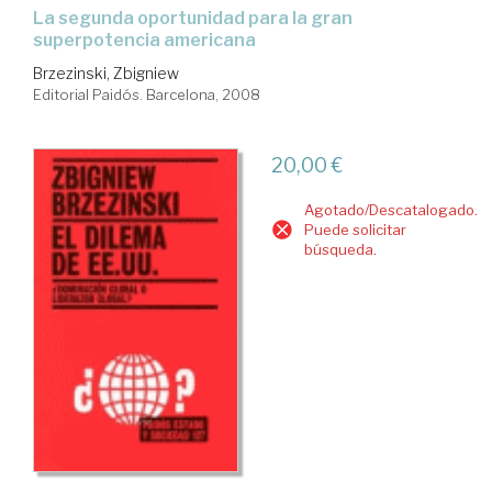
la segunda oportunidad para la gran
superpotencia americana
Brzezinski, Zbigniew
Editorial Paidós. Barcelona, 2008
20,00 €
Agotado/Descatalogado.
Puede solicitar
búsqueda.