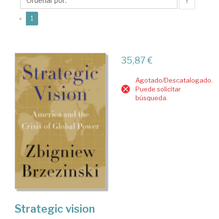
↑
(current)
«
1
35,87 €
Agotado/Descatalogado.
Puede solicitar
búsqueda.
Strategic vision