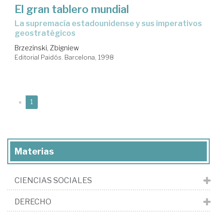
El gran tablero mundial
la supremacía estadounidense y sus imperativos
geostratégicos
Brzezinski, Zbigniew
Editorial Paidós. Barcelona, 1998
(current)
«
1
Materias
CIENCIAS SOCIALES
DERECHO