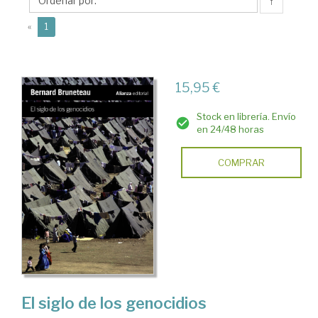
↑
(current)
«
1
15,95 €
Stock en librería. Envío
en 24/48 horas
COMPRAR
El siglo de los genocidios