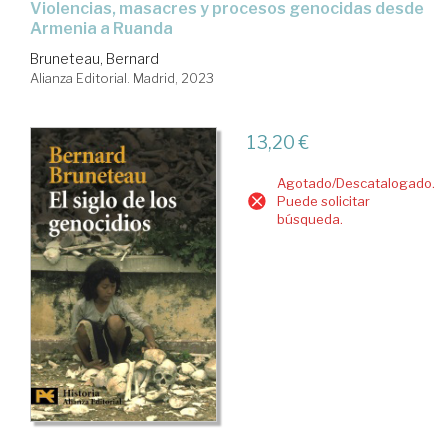
violencias, masacres y procesos genocidas desde
Armenia a Ruanda
Bruneteau, Bernard
Alianza Editorial. Madrid, 2023
13,20 €
Agotado/Descatalogado.
Puede solicitar
búsqueda.