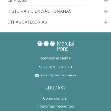
EMPRESA
HISTORIA Y CIENCIAS HUMANAS
OTRAS CATEGORÍAS
Atención al cliente
(+34) 91 304 33 03
atencion@marcialpons.es
¿DUDAS?
Como comprar
Preguntas frecuentes