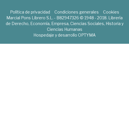
Política de privacidad
Condiciones generales
Cookies
Marcial Pons Librero S.L. - B82947326 © 1948 - 2018. Librería
de Derecho, Economía, Empresa, Ciencias Sociales, Historia y
Ciencias Humanas
Hospedaje y desarrollo
OPTYMA