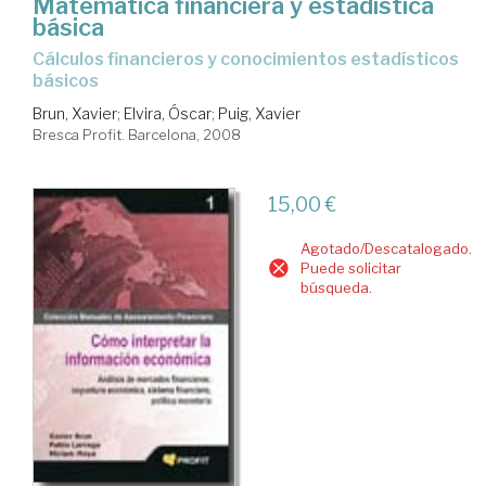
Matemática financiera y estadística
básica
cálculos financieros y conocimientos estadísticos
básicos
Brun, Xavier
;
Elvira, Óscar
;
Puig, Xavier
Bresca Profit. Barcelona, 2008
15,00 €
Agotado/Descatalogado.
Puede solicitar
búsqueda.