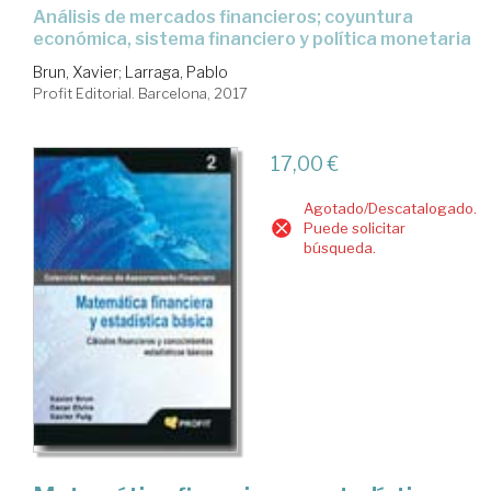
análisis de mercados financieros; coyuntura
económica, sistema financiero y política monetaria
Brun, Xavier
;
Larraga, Pablo
Profit Editorial. Barcelona, 2017
17,00 €
Agotado/Descatalogado.
Puede solicitar
búsqueda.