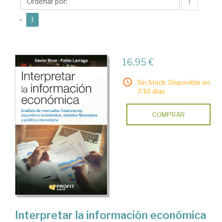
↑
(current)
«
1
16,95 €
Sin Stock. Disponible en
7/10 días.
COMPRAR
Interpretar la información económica