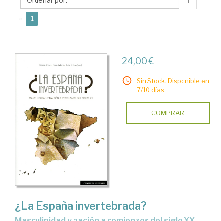
↑
(current)
«
1
24,00 €
Sin Stock. Disponible en
7/10 días.
COMPRAR
¿La España invertebrada?
masculinidad y nación a comienzos del siglo XX