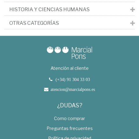
HISTORIA Y CIENCIAS HUMANAS
OTRAS CATEGORÍAS
Atención al cliente
(+34) 91 304 33 03
atencion@marcialpons.es
¿DUDAS?
Como comprar
Preguntas frecuentes
Política de privacidad