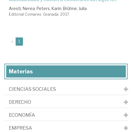
Aresti, Nerea
;
Peters, Karin
;
Brühne, Julia
Editorial Comares. Granada, 2017
(current)
«
1
Materias
CIENCIAS SOCIALES
DERECHO
ECONOMÍA
EMPRESA