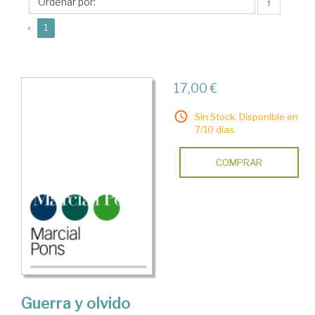
↑
(current)
«
1
17,00 €
Sin Stock. Disponible en
7/10 días.
COMPRAR
Guerra y olvido