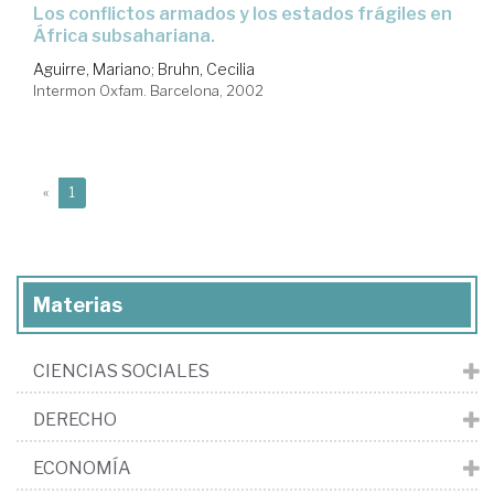
los conflictos armados y los estados frágiles en
África subsahariana.
Aguirre, Mariano
;
Bruhn, Cecilia
Intermon Oxfam. Barcelona, 2002
(current)
«
1
Materias
CIENCIAS SOCIALES
DERECHO
ECONOMÍA