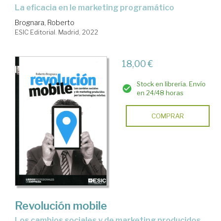
la eficacia en le marketing programático
Brognara, Roberto
ESIC Editorial. Madrid, 2022
18,00 €
Stock en librería. Envío
en 24/48 horas
COMPRAR
Revolución mobile
los cambios sociales y de marketing producidos