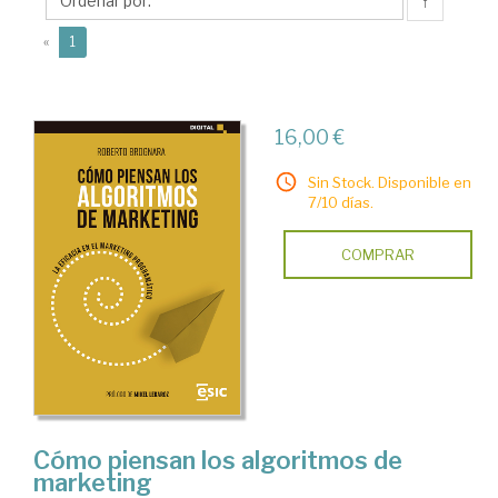
↑
(current)
«
1
16,00 €
Sin Stock. Disponible en
7/10 días.
COMPRAR
Cómo piensan los algoritmos de
marketing