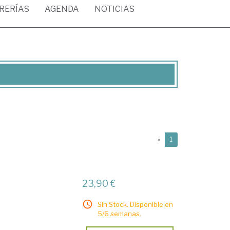
BRERÍAS
AGENDA
NOTICIAS
(current)
«
1
23,90 €
Sin Stock. Disponible en
5/6 semanas.