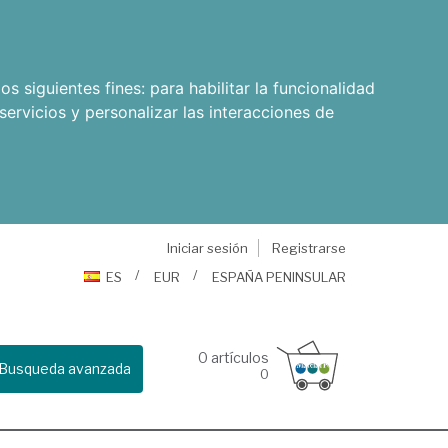
os siguientes fines:
para habilitar la funcionalidad
servicios y personalizar las interacciones de
Iniciar sesión
Registrarse
ES
EUR
ESPAÑA PENINSULAR
0
artículos
Busqueda avanzada
0