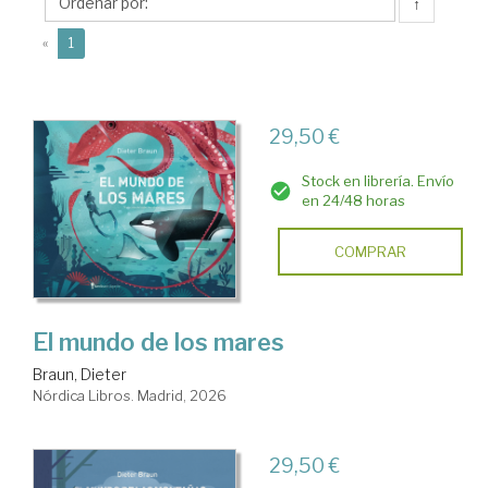
↑
(current)
«
1
29,50 €
Stock en librería. Envío
en 24/48 horas
COMPRAR
El mundo de los mares
Braun, Dieter
Nórdica Libros. Madrid, 2026
29,50 €