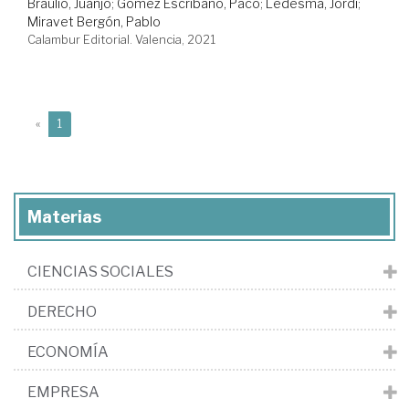
Braulio, Juanjo
;
Gómez Escribano, Paco
;
Ledesma, Jordi
;
Miravet Bergón, Pablo
Calambur Editorial. Valencia, 2021
(current)
«
1
Materias
CIENCIAS SOCIALES
DERECHO
ECONOMÍA
EMPRESA