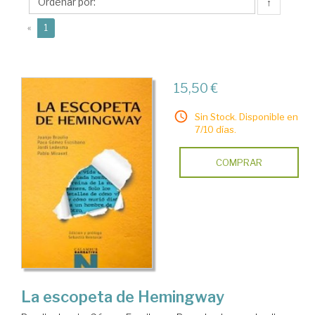
↑
(current)
«
1
15,50 €
Sin Stock. Disponible en
7/10 días.
COMPRAR
La escopeta de Hemingway