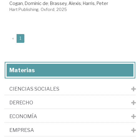
Cogan, Dominic de
;
Brassey, Alexis
;
Harris, Peter
Hart Publishing. Oxford, 2025
(current)
«
1
Materias
CIENCIAS SOCIALES
DERECHO
ECONOMÍA
EMPRESA