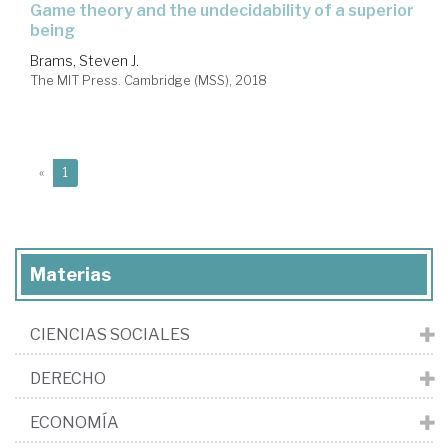
game theory and the undecidability of a superior
being
Brams, Steven J.
The MIT Press. Cambridge (MSS), 2018
(current)
«
1
Materias
CIENCIAS SOCIALES
DERECHO
ECONOMÍA