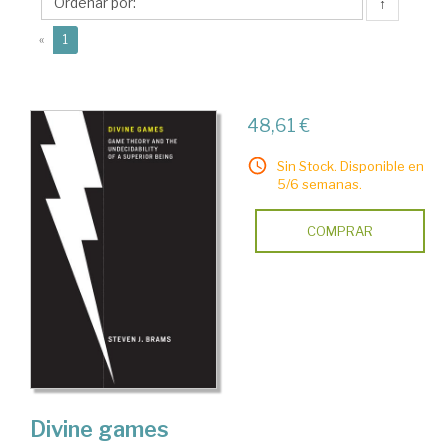
J.
↑
(current)
«
1
48,61 €
Sin Stock. Disponible en
5/6 semanas.
COMPRAR
Divine games