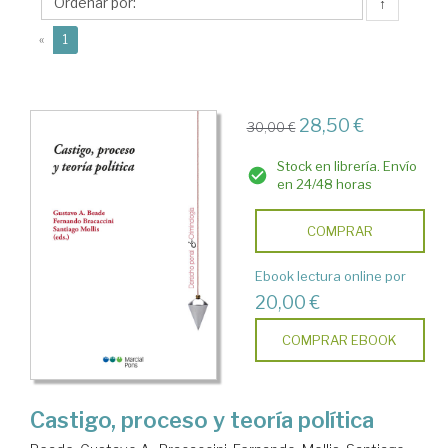
↑
(current)
«
1
28,50 €
30,00 €
Stock en librería. Envío
en 24/48 horas
COMPRAR
Ebook lectura online por
20,00 €
COMPRAR EBOOK
Castigo, proceso y teoría política