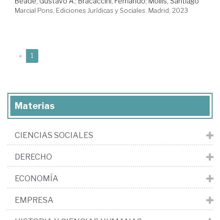
Beade, Gustavo A.
;
Bracaccini, Fernando
;
Mollis, Santiago
Marcial Pons, Ediciones Jurídicas y Sociales. Madrid, 2023
(current)
«
1
Materias
CIENCIAS SOCIALES
DERECHO
ECONOMÍA
EMPRESA