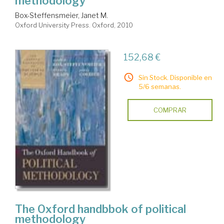
methodology
Box-Steffensmeier, Janet M.
Oxford University Press. Oxford, 2010
152,68 €
Sin Stock. Disponible en
5/6 semanas.
COMPRAR
The Oxford handbbok of political
methodology