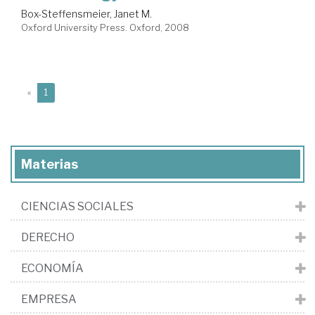
Box-Steffensmeier, Janet M.
Oxford University Press. Oxford, 2008
(current)
«
1
Materias
CIENCIAS SOCIALES
DERECHO
ECONOMÍA
EMPRESA