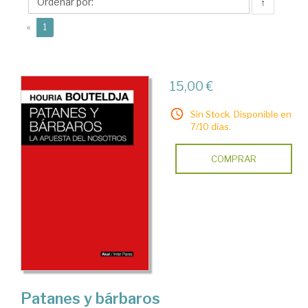
↑
(current)
«
1
15,00 €
Sin Stock. Disponible en
7/10 días.
COMPRAR
Patanes y bárbaros