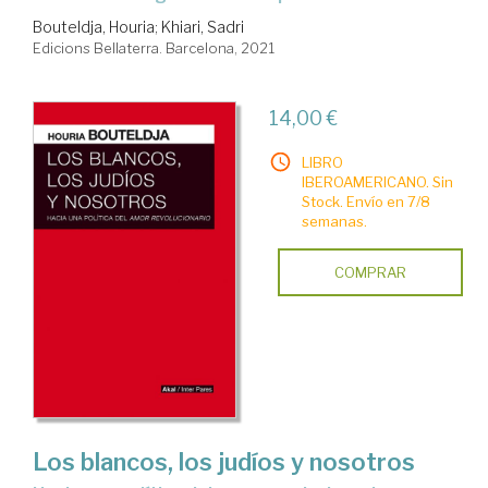
Bouteldja, Houria
;
Khiari, Sadri
Edicions Bellaterra. Barcelona, 2021
14,00 €
LIBRO
IBEROAMERICANO. Sin
Stock. Envío en 7/8
semanas.
COMPRAR
Los blancos, los judíos y nosotros