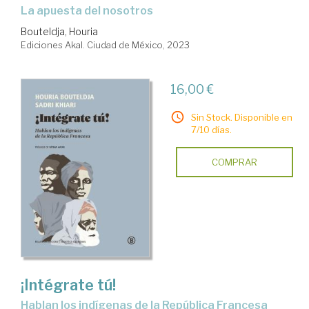
La apuesta del nosotros
Bouteldja, Houria
Ediciones Akal. Ciudad de México, 2023
16,00 €
Sin Stock. Disponible en
7/10 días.
COMPRAR
¡Intégrate tú!
hablan los indígenas de la República Francesa