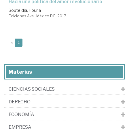
hacia una política del amor revolucionario
Bouteldja, Houria
Ediciones Akal. México D.F., 2017
(current)
«
1
Materias
CIENCIAS SOCIALES
DERECHO
ECONOMÍA
EMPRESA