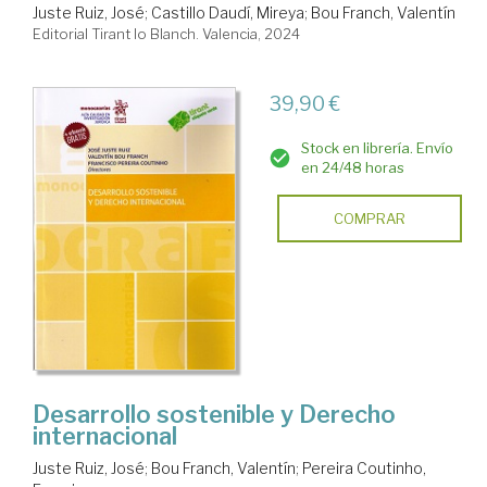
Juste Ruiz, José
;
Castillo Daudí, Mireya
;
Bou Franch, Valentín
Editorial Tirant lo Blanch. Valencia, 2024
39,90 €
Stock en librería. Envío
en 24/48 horas
COMPRAR
Desarrollo sostenible y Derecho
internacional
Juste Ruiz, José
;
Bou Franch, Valentín
;
Pereira Coutinho,