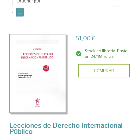
Valentín
↑
(current)
«
1
51,00 €
Stock en librería. Envío
en 24/48 horas
COMPRAR
Lecciones de Derecho Internacional
Público