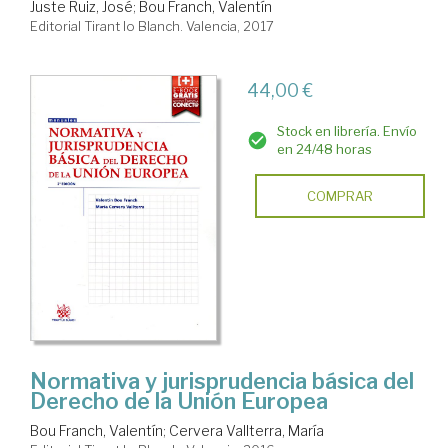
Juste Ruiz, José
;
Bou Franch, Valentín
Editorial Tirant lo Blanch. Valencia, 2017
44,00 €
Stock en librería. Envío
en 24/48 horas
COMPRAR
Normativa y jurisprudencia básica del
Derecho de la Unión Europea
Bou Franch, Valentín
;
Cervera Vallterra, María