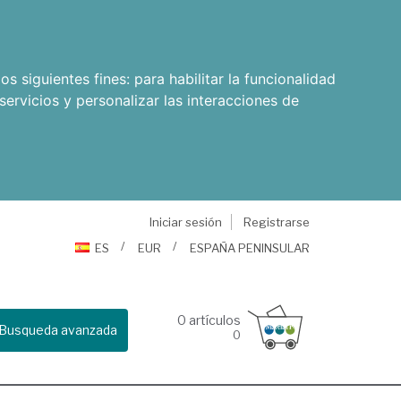
os siguientes fines:
para habilitar la funcionalidad
servicios y personalizar las interacciones de
Iniciar sesión
Registrarse
ES
EUR
ESPAÑA PENINSULAR
0
artículos
Busqueda avanzada
0