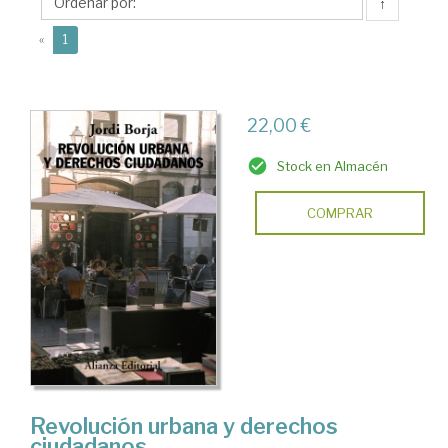
↑
(current)
«
1
22,00 €
Stock en Almacén
COMPRAR
Revolución urbana y derechos
ciudadanos