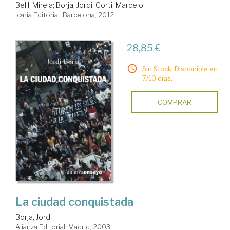
Belil, Mireia
;
Borja, Jordi
;
Corti, Marcelo
Icaria Editorial. Barcelona, 2012
28,85 €
Sin Stock. Disponible en
7/10 días.
COMPRAR
La ciudad conquistada
Borja, Jordi
Alianza Editorial. Madrid, 2003