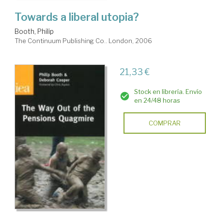
Towards a liberal utopia?
Booth, Philip
The Continuum Publishing Co.. London, 2006
21,33 €
Stock en librería. Envío
en 24/48 horas
COMPRAR