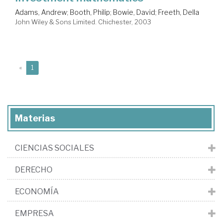
Adams, Andrew
;
Booth, Philip
;
Bowie, David
;
Freeth, Della
John Wiley & Sons Limited. Chichester, 2003
(current)
«
1
Materias
CIENCIAS SOCIALES
DERECHO
ECONOMÍA
EMPRESA