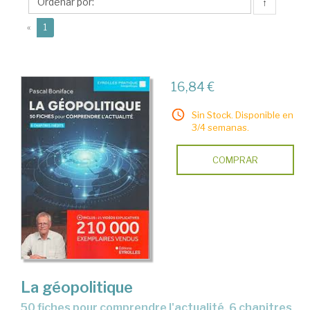
↑
(current)
«
1
16,84 €
Sin Stock. Disponible en
3/4 semanas.
COMPRAR
La géopolitique
50 fiches pour comprendre l'actualité, 6 chapitres