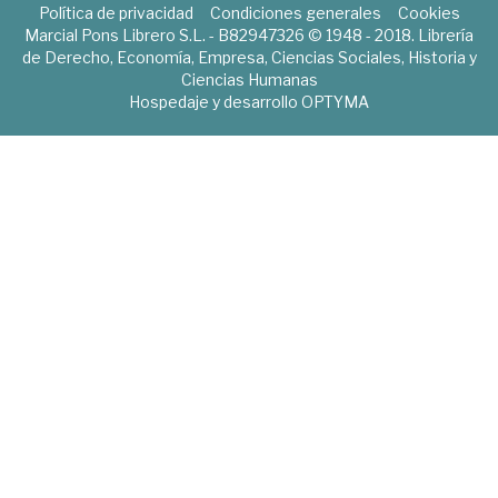
Política de privacidad
Condiciones generales
Cookies
Marcial Pons Librero S.L. - B82947326 © 1948 - 2018. Librería
de Derecho, Economía, Empresa, Ciencias Sociales, Historia y
Ciencias Humanas
Hospedaje y desarrollo
OPTYMA