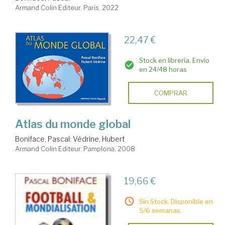
Armand Colin Editeur. Paris, 2022
22,47 €
Stock en librería. Envío
en 24/48 horas
COMPRAR
Atlas du monde global
Boniface, Pascal
;
Védrine, Hubert
Armand Colin Editeur. Pamplona, 2008
19,66 €
Sin Stock. Disponible en
5/6 semanas.