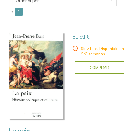
Pierre
↑
(current)
«
1
31,91 €
Sin Stock. Disponible en
5/6 semanas.
COMPRAR
La paix