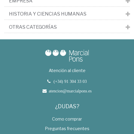
EMPRESA
HISTORIA Y CIENCIAS HUMANAS
OTRAS CATEGORÍAS
Atención al cliente
(+34) 91 304 33 03
atencion@marcialpons.es
¿DUDAS?
Como comprar
Preguntas frecuentes