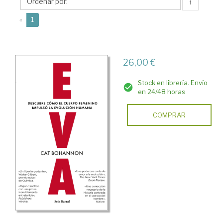
↑
(current)
«
1
26,00 €
Stock en librería. Envío
en 24/48 horas
COMPRAR