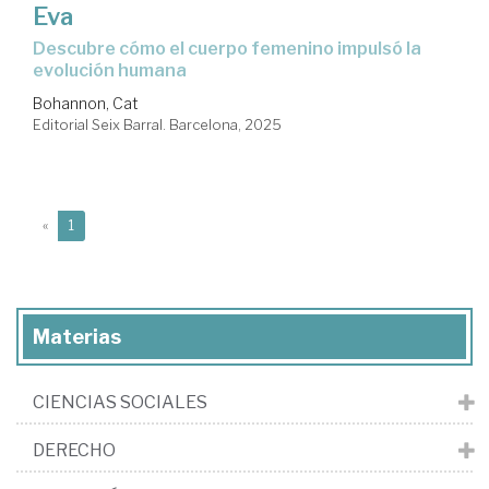
Eva
Descubre cómo el cuerpo femenino impulsó la
evolución humana
Bohannon, Cat
Editorial Seix Barral. Barcelona, 2025
(current)
«
1
Materias
CIENCIAS SOCIALES
DERECHO