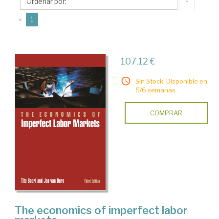
↑
(current)
«
1
107,12 €
Sin Stock. Disponible en
5/6 semanas.
COMPRAR
The economics of imperfect labor