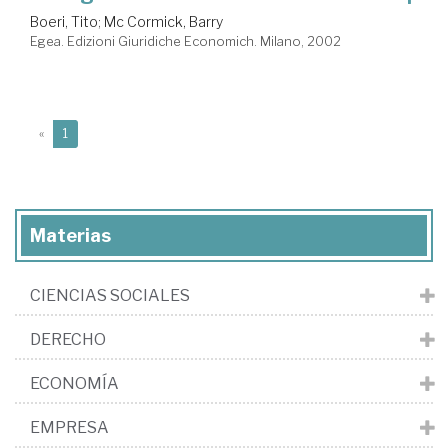
Boeri, Tito
;
Mc Cormick, Barry
Egea. Edizioni Giuridiche Economich. Milano, 2002
(current)
«
1
Materias
CIENCIAS SOCIALES
DERECHO
ECONOMÍA
EMPRESA