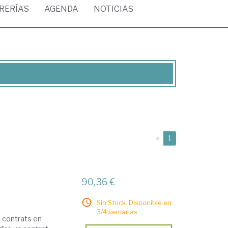
BRERÍAS
AGENDA
NOTICIAS
(current)
«
1
90,36 €
Sin Stock. Disponible en
3/4 semanas.
 contrats en