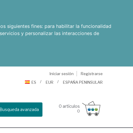
os siguientes fines:
para habilitar la funcionalidad
servicios y personalizar las interacciones de
Iniciar sesión
Registrarse
ES
EUR
ESPAÑA PENINSULAR
0
artículos
Busqueda avanzada
0