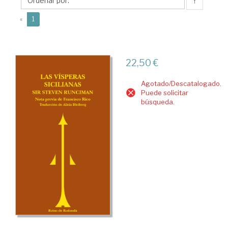
↑
(current)
«
1
22,50 €
Agotado/Descatalogado.
Puede solicitar
búsqueda.