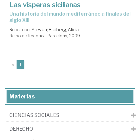
Las vísperas sicilianas
una historia del mundo mediterráneo a finales del
siglo XIII
Runciman, Steven
;
Bleiberg, Alicia
Reino de Redonda. Barcelona, 2009
(current)
«
1
Materias
CIENCIAS SOCIALES
DERECHO